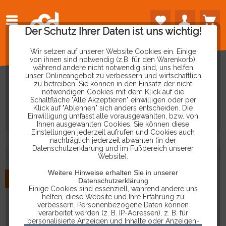
Der Schutz Ihrer Daten ist uns wichtig!
Wir setzen auf unserer Website Cookies ein. Einige
von ihnen sind notwendig (z.B. für den Warenkorb),
während andere nicht notwendig sind, uns helfen
unser Onlineangebot zu verbessern und wirtschaftlich
zu betreiben. Sie können in den Einsatz der nicht
PRODUKTE
VON
P-GEAR
notwendigen Cookies mit dem Klick auf die
Schaltfläche "Alle Akzeptieren" einwilligen oder per
Klick auf "Ablehnen" sich anders entscheiden. Die
Einwilligung umfasst alle vorausgewählten, bzw. von
Ihnen ausgewählten Cookies. Sie können diese
Einstellungen jederzeit aufrufen und Cookies auch
nachträglich jederzeit abwählen (in der
Datenschutzerklärung und im Fußbereich unserer
Website).
Weitere Hinweise erhalten Sie in unserer
NEU
Datenschutzerklärung
Einige Cookies sind essenziell, während andere uns
helfen, diese Website und Ihre Erfahrung zu
verbessern. Personenbezogene Daten können
verarbeitet werden (z. B. IP-Adressen), z. B. für
personalisierte Anzeigen und Inhalte oder Anzeigen-