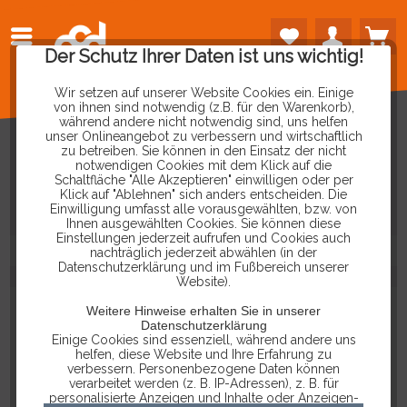
Der Schutz Ihrer Daten ist uns wichtig!
Wir setzen auf unserer Website Cookies ein. Einige
von ihnen sind notwendig (z.B. für den Warenkorb),
während andere nicht notwendig sind, uns helfen
unser Onlineangebot zu verbessern und wirtschaftlich
zu betreiben. Sie können in den Einsatz der nicht
PRODUKTE
VON
NOVITEC
notwendigen Cookies mit dem Klick auf die
Schaltfläche "Alle Akzeptieren" einwilligen oder per
Klick auf "Ablehnen" sich anders entscheiden. Die
Einwilligung umfasst alle vorausgewählten, bzw. von
Ihnen ausgewählten Cookies. Sie können diese
Einstellungen jederzeit aufrufen und Cookies auch
nachträglich jederzeit abwählen (in der
Datenschutzerklärung und im Fußbereich unserer
Website).
Weitere Hinweise erhalten Sie in unserer
Datenschutzerklärung
Einige Cookies sind essenziell, während andere uns
helfen, diese Website und Ihre Erfahrung zu
verbessern. Personenbezogene Daten können
verarbeitet werden (z. B. IP-Adressen), z. B. für
personalisierte Anzeigen und Inhalte oder Anzeigen-