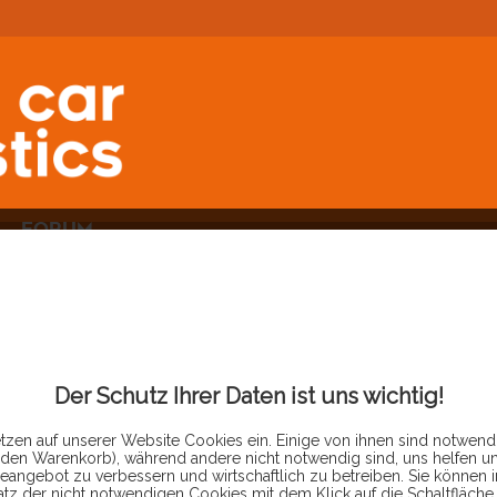
FORUM
PRODUKTE
VON
DÖRFLE
Der Schutz Ihrer Daten ist uns wichtig!
tzen auf unserer Website Cookies ein. Einige von ihnen sind notwendi
 den Warenkorb), während andere nicht notwendig sind, uns helfen u
eangebot zu verbessern und wirtschaftlich zu betreiben. Sie können 
atz der nicht notwendigen Cookies mit dem Klick auf die Schaltfläche 