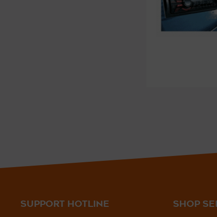
SUPPORT HOTLINE
SHOP SE